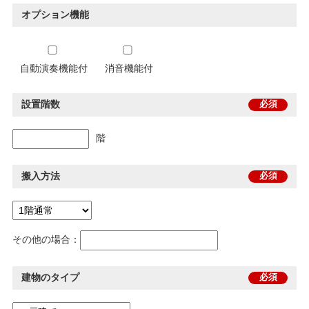
オプション機能
自動演奏機能付
消音機能付
設置階数
必須
階
搬入方法
必須
その他の場合：
建物のタイプ
必須