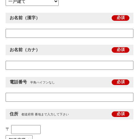
お名前（漢字）
必須
お名前（カナ）
必須
電話番号
必須
半角ハイフンなし
住所
必須
都道府県 番地まで入力して下さい
〒