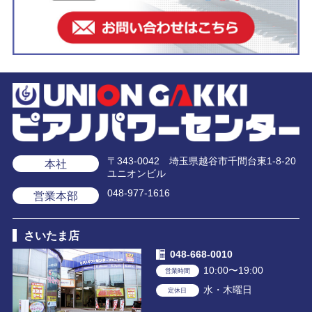
〒343-0042 埼玉県越谷市千間台東1-8-20
本社
ユニオンビル
048-977-1616
営業本部
さいたま店
048-668-0010
10:00〜19:00
営業時間
水・木曜日
定休日