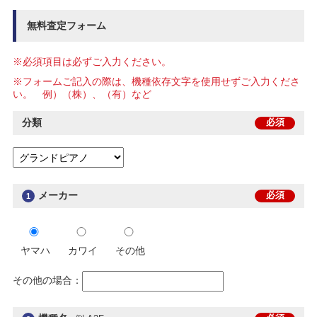
無料査定フォーム
※必須項目は必ずご入力ください。
※フォームご記入の際は、機種依存文字を使用せずご入力くださ
い。 例）（株）、（有）など
分類
必須
メーカー
必須
1
ヤマハ
カワイ
その他
その他の場合：