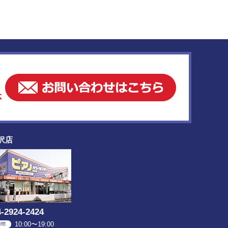
沢店
4-2924-2424
10:00〜19:00
時間