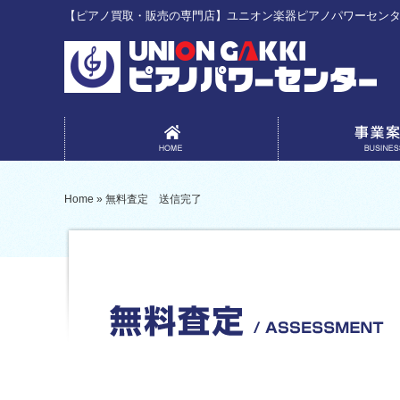
【ピアノ買取・販売の専門店】ユニオン楽器ピアノパワーセン
事業案内
Home
»
無料査定 送信完了