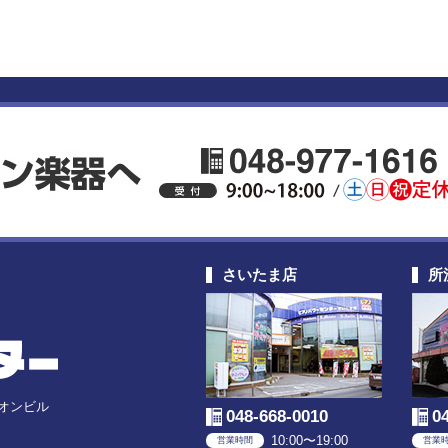
さいたま店
所
ニオンビル
048-668-0010
0
10:00〜19:00
営業時間
営業