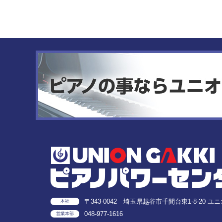
〒343-0042 埼玉県越谷市千間台東1-8-20 ユ
本社
048-977-1616
営業本部