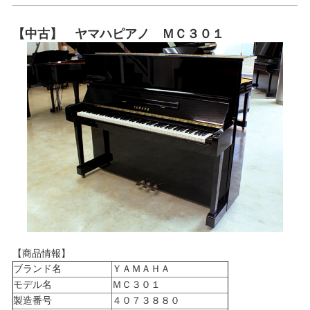
【中古】 ヤマハピアノ ＭＣ３０１
【商品情報】
ブランド名
ＹＡＭＡＨＡ
モデル名
ＭＣ３０１
製造番号
４０７３８８０