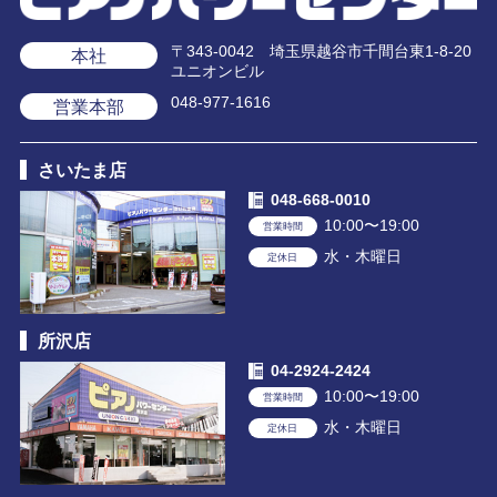
〒343-0042 埼玉県越谷市千間台東1-8-20
本社
ユニオンビル
048-977-1616
営業本部
さいたま店
048-668-0010
10:00〜19:00
営業時間
水・木曜日
定休日
所沢店
04-2924-2424
10:00〜19:00
営業時間
水・木曜日
定休日