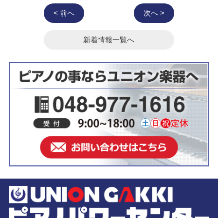
< 前へ
次へ >
新着情報一覧へ