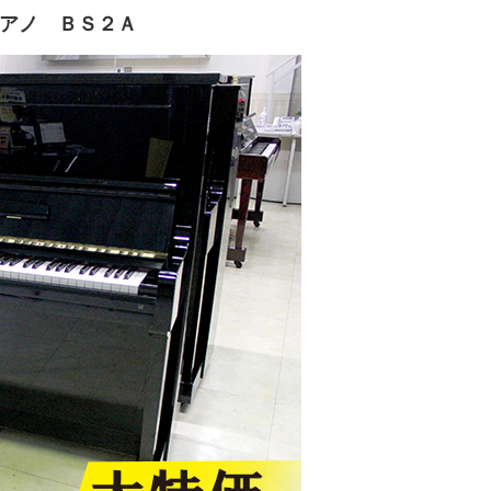
アノ ＢＳ２Ａ