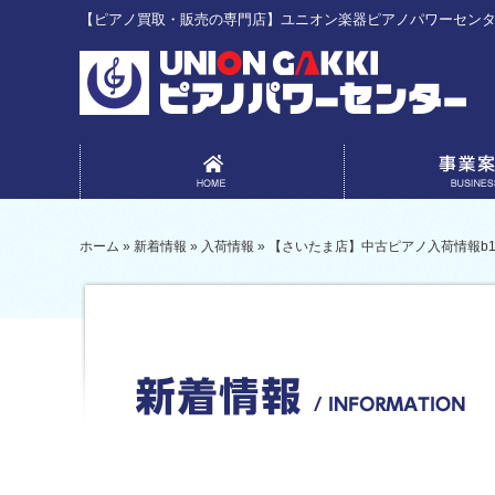
【ピアノ買取・販売の専門店】ユニオン楽器ピアノパワーセン
事業案内
ホーム
»
新着情報
»
入荷情報
»
【さいたま店】中古ピアノ入荷情報b113S