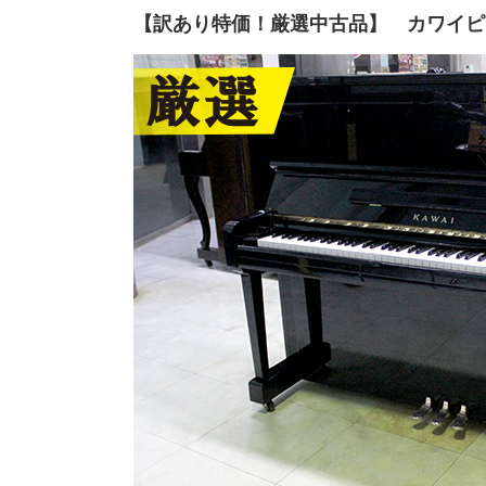
【訳あり特価！厳選中古品】 カワイピ