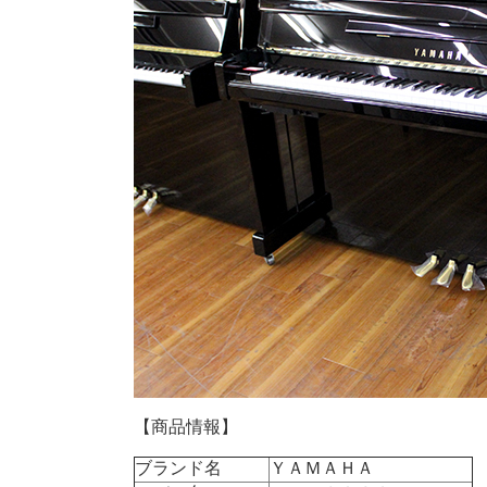
【商品情報】
ブランド名
ＹＡＭＡＨＡ