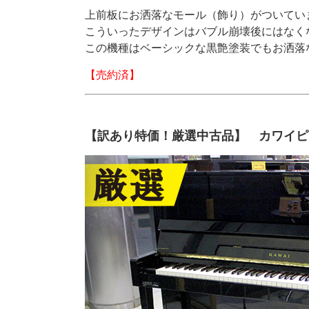
上前板にお洒落なモール（飾り）がついてい
こういったデザインはバブル崩壊後にはなく
この機種はベーシックな黒艶塗装でもお洒落
【売約済】
【訳あり特価！厳選中古品】 カワイピ