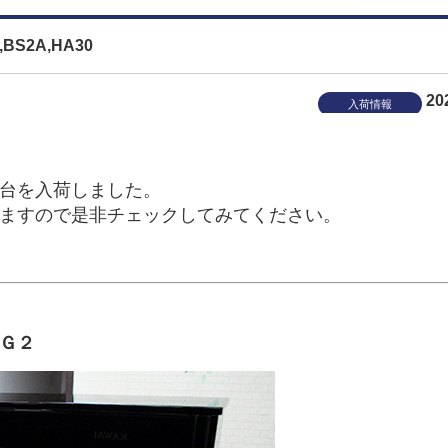
S2A,HA30
20
入荷情報
台を入荷しました。
ますので是非チェックしてみてください。
Ｇ２