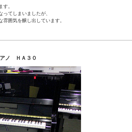
ます。
なってしまいましたが、
な雰囲気を醸し出しています。
アノ ＨＡ３０