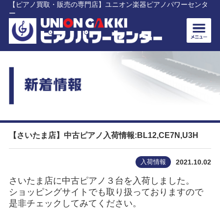
【ピアノ買取・販売の専門店】ユニオン楽器ピアノパワーセンタ
ー
【さいたま店】中古ピアノ入荷情報:BL12,CE7N,U3H
入荷情報
2021.10.02
さいたま店に中古ピアノ３台を入荷しました。
ショッピングサイトでも取り扱っておりますので
是非チェックしてみてください。