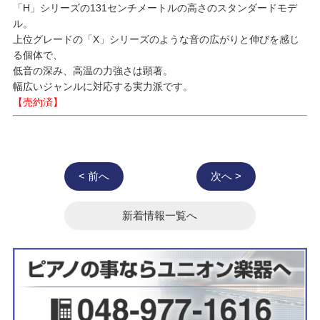
「H」シリーズの131センチメートルの高さのスタンダードモデ
ル。
上位グレードの「X」シリーズのような音の広がりと伸びを感じ
る個体で、
低音の深み、高温の力強さは顕著。
幅広いジャンルに対応する実力派です。
【売約済】
< 前へ
次へ >
新着情報一覧へ