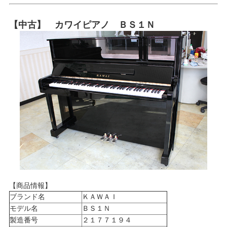
【中古】 カワイピアノ ＢＳ１Ｎ
【商品情報】
ブランド名
ＫＡＷＡＩ
モデル名
ＢＳ１Ｎ
製造番号
２１７７１９４