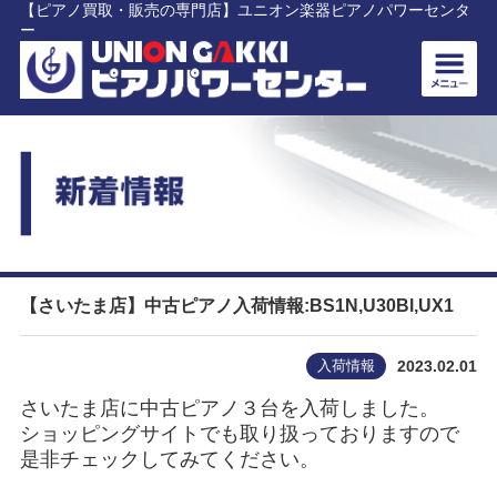
【ピアノ買取・販売の専門店】ユニオン楽器ピアノパワーセンタ
ー
【さいたま店】中古ピアノ入荷情報:BS1N,U30Bl,UX1
入荷情報
2023.02.01
さいたま店に中古ピアノ３台を入荷しました。
ショッピングサイトでも取り扱っておりますので
是非チェックしてみてください。