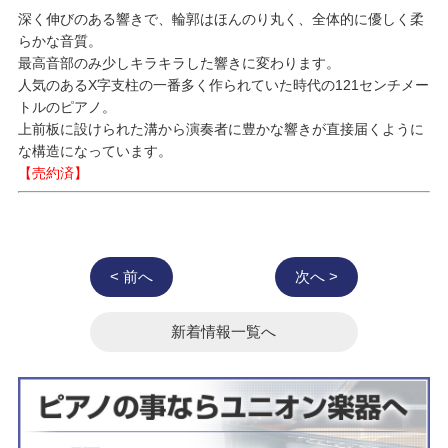
深く伸びのある響きで、輪郭はほんのり丸く、全体的に優しく柔
らかな音質。
最高音部のみ少しキラキラした響きに変わります。
人気のあるX字支柱の一番多く作られていた時代の121センチメー
トルのピアノ。
上前板に設けられた溝から演奏者に豊かな響きが直接届くように
な構造になっています。
【売約済】
< 前へ
次へ >
新着情報一覧へ