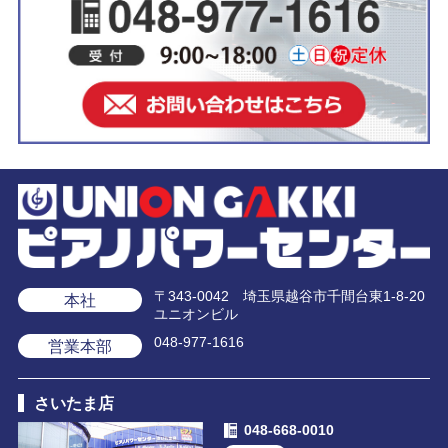
〒343-0042 埼玉県越谷市千間台東1-8-20
本社
ユニオンビル
048-977-1616
営業本部
さいたま店
048-668-0010