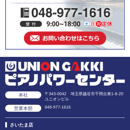
〒343-0042 埼玉県越谷市千間台東1-8-20
本社
ユニオンビル
048-977-1616
営業本部
さいたま店