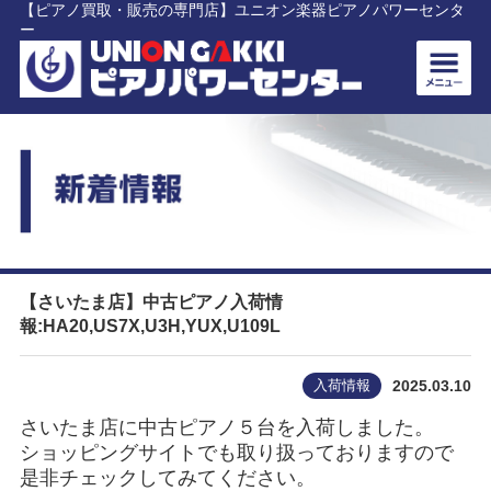
【ピアノ買取・販売の専門店】ユニオン楽器ピアノパワーセンタ
ー
【さいたま店】中古ピアノ入荷情
報:HA20,US7X,U3H,YUX,U109L
入荷情報
2025.03.10
さいたま店に中古ピアノ５台を入荷しました。
ショッピングサイトでも取り扱っておりますので
是非チェックしてみてください。