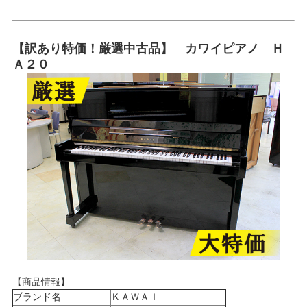
【訳あり特価！厳選中古品】 カワイピアノ Ｈ
Ａ２０
【商品情報】
ブランド名
ＫＡＷＡＩ