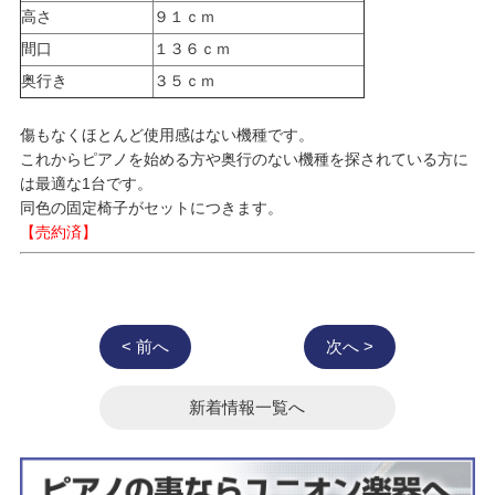
高さ
９１ｃｍ
間口
１３６ｃｍ
奥行き
３５ｃｍ
傷もなくほとんど使用感はない機種です。
これからピアノを始める方や奥行のない機種を探されている方に
は最適な1台です。
同色の固定椅子がセットにつきます。
【売約済】
< 前へ
次へ >
新着情報一覧へ