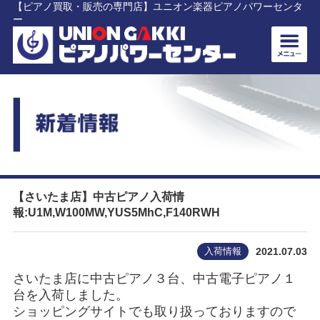
【ピアノ買取・販売の専門店】ユニオン楽器ピアノパワーセンタ
ー
【さいたま店】中古ピアノ入荷情
報:U1M,W100MW,YUS5MhC,F140RWH
入荷情報
2021.07.03
さいたま店に中古ピアノ３台、中古電子ピアノ１
台を入荷しました。
ショッピングサイトでも取り扱っておりますので