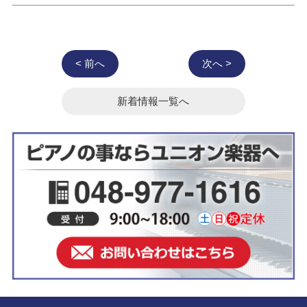
< 前へ
次へ >
新着情報一覧へ