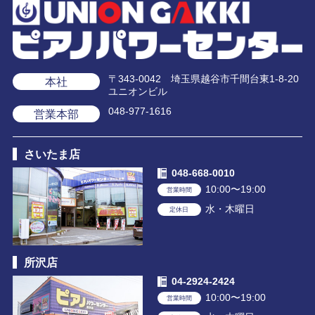
〒343-0042 埼玉県越谷市千間台東1-8-20
本社
ユニオンビル
048-977-1616
営業本部
さいたま店
048-668-0010
10:00〜19:00
営業時間
水・木曜日
定休日
所沢店
04-2924-2424
10:00〜19:00
営業時間