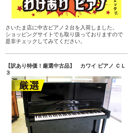
さいたま店に中古ピアノ２台を入荷しました。
ショッピングサイトでも取り扱っておりますので
是非チェックしてみてください。
【訳あり特価！厳選中古品】 カワイ ピアノ ＣＬ
３