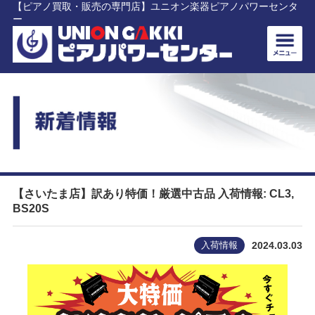
【ピアノ買取・販売の専門店】ユニオン楽器ピアノパワーセンタ
ー
【さいたま店】訳あり特価！厳選中古品 入荷情報: CL3,
BS20S
入荷情報
2024.03.03