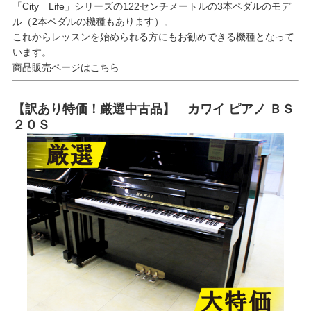
「City Life」シリーズの122センチメートルの3本ペダルのモデ
ル（2本ペダルの機種もあります）。
これからレッスンを始められる方にもお勧めできる機種となって
います。
商品販売ページはこちら
【訳あり特価！厳選中古品】 カワイ ピアノ ＢＳ
２０Ｓ