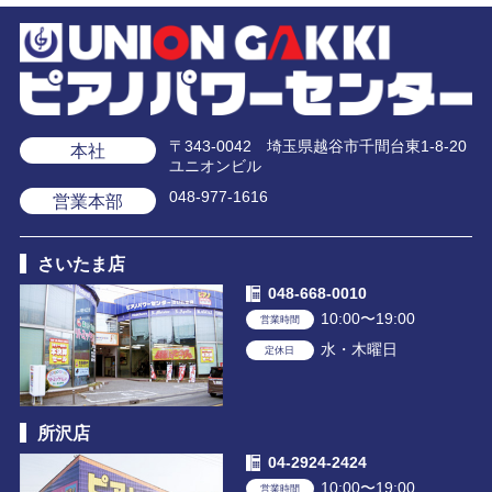
〒343-0042 埼玉県越谷市千間台東1-8-20
本社
ユニオンビル
048-977-1616
営業本部
さいたま店
048-668-0010
10:00〜19:00
営業時間
水・木曜日
定休日
所沢店
04-2924-2424
10:00〜19:00
営業時間