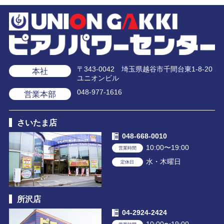
〒343-0042 埼玉県越谷市千間台東1-8-20
本社
ユニオンビル
048-977-1616
営業本部
さいたま店
048-668-0010
10:00〜19:00
営業時間
水・木曜日
定休日
所沢店
04-2924-2424