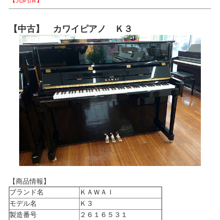
【中古】 カワイピアノ Ｋ３
【商品情報】
ブランド名
ＫＡＷＡＩ
モデル名
Ｋ３
製造番号
２６１６５３１