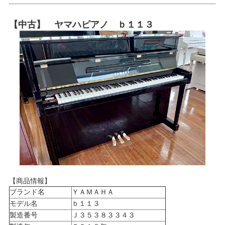
【中古】 ヤマハピアノ ｂ１１３
【商品情報】
ブランド名
ＹＡＭＡＨＡ
モデル名
ｂ１１３
製造番号
Ｊ３５３８３３４３