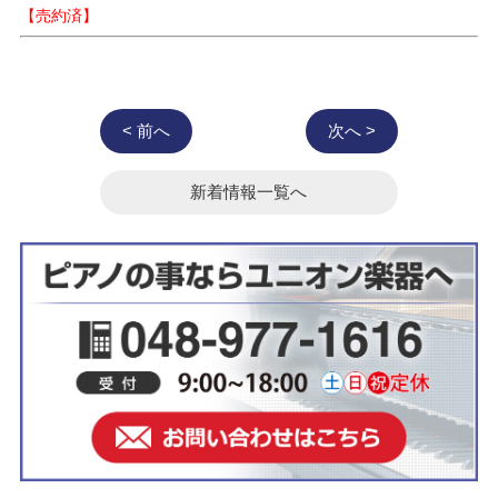
【売約済】
< 前へ
次へ >
新着情報一覧へ