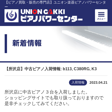
【ピアノ買取・販売の専門店】ユニオン楽器ピアノパワーセンタ
ー
【所沢店】中古ピアノ入荷情報: b113, C380RG, K3
入荷情報
2023.04.21
所沢店に中古ピアノ３台を入荷しました。
ショッピングサイトでも取り扱っておりますので
是非チェックしてみてください。