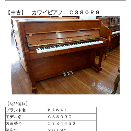
【中古】 カワイピアノ Ｃ３８０ＲＧ
【商品情報】
ブランド名
ＫＡＷＡＩ
モデル名
Ｃ３８０ＲＧ
製造番号
２７３４４５２
製造年
２０１９年