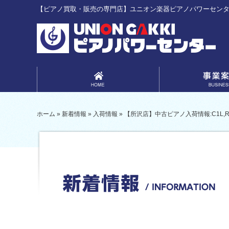
【ピアノ買取・販売の専門店】ユニオン楽器ピアノパワーセン
事業案内
ホーム
»
新着情報
»
入荷情報
»
【所沢店】中古ピアノ入荷情報:C1L,RS1