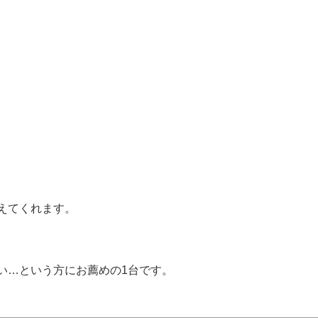
えてくれます。
い…という方にお薦めの1台です。