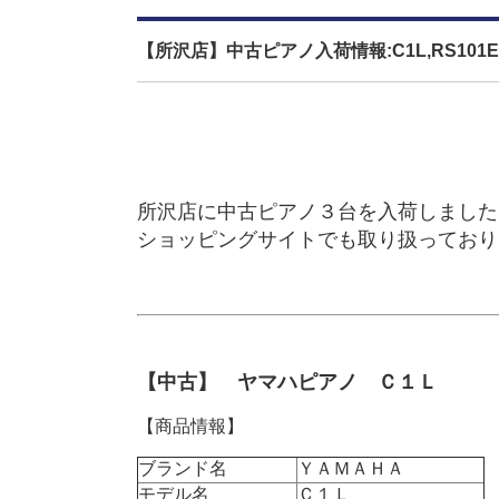
【所沢店】中古ピアノ入荷情報:C1L,RS101E,
所沢店に中古ピアノ３台を入荷しました
ショッピングサイトでも取り扱っており
【中古】 ヤマハピアノ Ｃ１Ｌ
【商品情報】
ブランド名
ＹＡＭＡＨＡ
モデル名
Ｃ１Ｌ