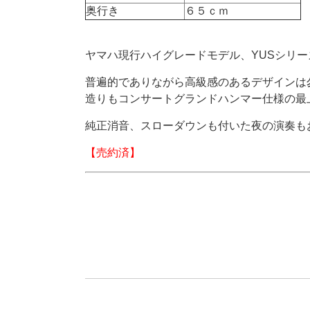
奥行き
６５ｃｍ
ヤマハ現行ハイグレードモデル、YUSシリ
普遍的でありながら高級感のあるデザインは
造りもコンサートグランドハンマー仕様の最
純正消音、スローダウンも付いた夜の演奏も
【売約済】