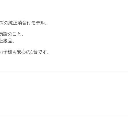
ーズの純正消音付モデル。
勿論のこと、
上級品。
お子様も安心の1台です。