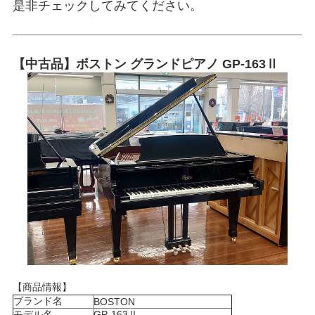
是非チェックしてみてください。
【中古品】ボストン グランドピアノ GP-163Ⅱ
【商品情報】
ブランド名
BOSTON
モデル名
GP-163Ⅱ