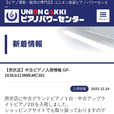
【ピアノ買取・販売の専門店】ユニオン楽器ピアノパワーセンタ
ー
【所沢店】中古ピアノ入荷情報 GP-
163II,b113MW,MC301
入荷情報
2025.12.24
所沢店に中古グランドピアノ１台・中古アップラ
イトピアノ2台を入荷しました。
ショッピングサイトでも取り扱っておりますので