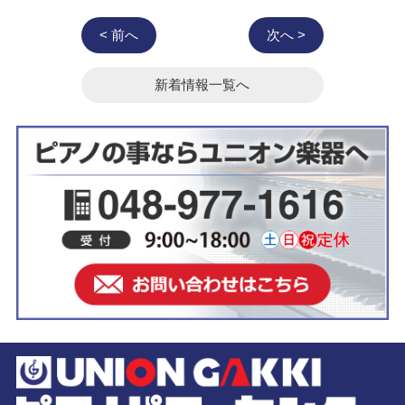
< 前へ
次へ >
新着情報一覧へ