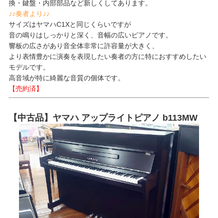
換・鍵盤・内部部品など新しくしてあります。
♪♪奏者より♪♪
サイズはヤマハC1Xと同じくらいですが
音の鳴りはしっかりと深く、音幅の広いピアノです。
響板の広さがあり音全体非常に許容量が大きく、
より表情豊かに演奏を表現したい奏者の方に特におすすめしたい
モデルです。
高音域が特に綺麗な音質の個体です。
【売約済】
【中古品】ヤマハ アップライトピアノ b113MW