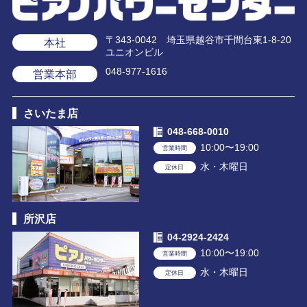
〒343-0042 埼玉県越谷市千間台東1-8-20
本社
ユニオンビル
048-977-1616
営業本部
さいたま店
048-668-0010
10:00〜19:00
営業時間
水・木曜日
定休日
所沢店
04-2924-2424
10:00〜19:00
営業時間
水・木曜日
定休日