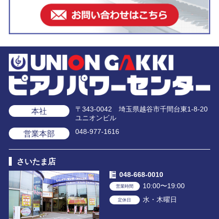
〒343-0042 埼玉県越谷市千間台東1-8-20
本社
ユニオンビル
048-977-1616
営業本部
さいたま店
048-668-0010
10:00〜19:00
営業時間
水・木曜日
定休日