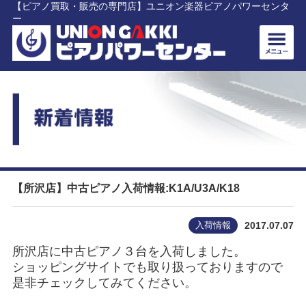
【ピアノ買取・販売の専門店】ユニオン楽器ピアノパワーセンタ
ー
【所沢店】中古ピアノ入荷情報:K1A/U3A/K18
入荷情報
2017.07.07
所沢店に中古ピアノ３台を入荷しました。
ショッピングサイトでも取り扱っておりますので
是非チェックしてみてください。