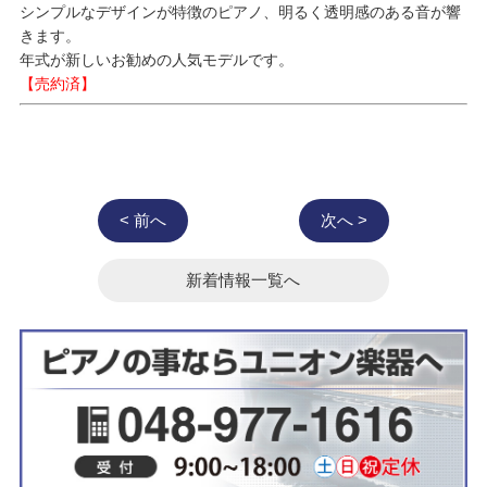
シンプルなデザインが特徴のピアノ、明るく透明感のある音が響
きます。
年式が新しいお勧めの人気モデルです。
【売約済】
< 前へ
次へ >
新着情報一覧へ