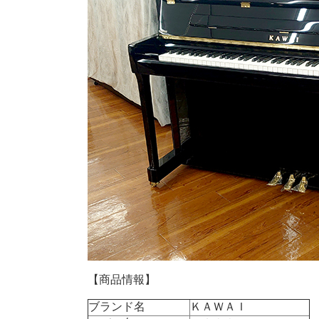
【商品情報】
ブランド名
ＫＡＷＡＩ