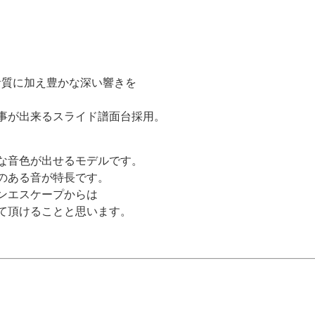
音質に加え豊かな深い響きを
事が出来るスライド譜面台採用。
な音色が出せるモデルです。
のある音が特長です。
ンエスケープからは
て頂けることと思います。