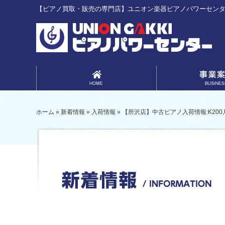
【ピアノ買取・販売の専門店】ユニオン楽器ピアノパワーセン
事業案内
ホーム
»
新着情報
»
入荷情報
»
【所沢店】中古ピアノ入荷情報:K200,U