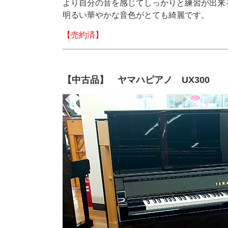
より自分の音を感じてしっかりと練習が出来
明るい華やかな音色がとても綺麗です。
【売約済】
【中古品】 ヤマハピアノ UX300