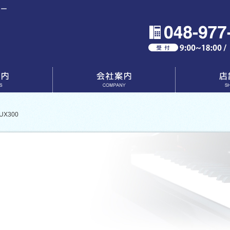
ター
会社案内
店舗一覧
X300