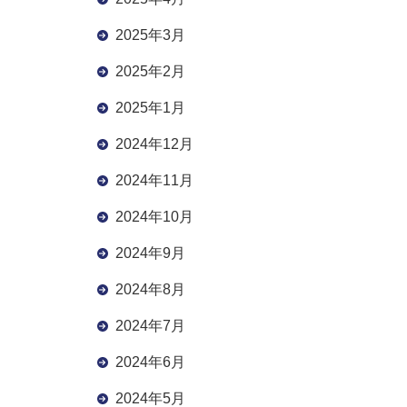
2025年3月
2025年2月
2025年1月
2024年12月
2024年11月
2024年10月
2024年9月
2024年8月
2024年7月
2024年6月
2024年5月