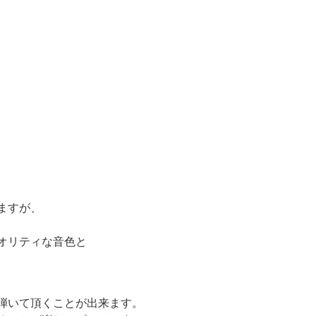
ますが、
オリティな音色と
弾いて頂くことが出来ます。