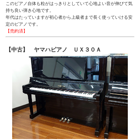
このピアノ自体も粒がはっきりとしていて心地よい音が伸びて気
持ち良い弾き心地です。
年代はたっていますが初心者から上級者まで長く使っていける安
定のピアノです。
【売約済】
【中古】 ヤマハピアノ ＵＸ３０Ａ