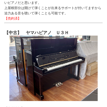
いピアノだと思います。
上屋根部分は開けて弾くことが出来るサポートが付いてますから
迫力ある音を聴いて弾くことも可能です。
【売約済】
【中古】 ヤマハピアノ Ｕ３Ｈ