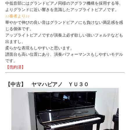
中低音部にはグランドピアノ同様のアグラフ機構を採用する等、
よりグランドに近い響きを意識したアップライトピアノです。
♪♪奏者より♪♪
華やかで伸びの良い音はグランドピアノにも負けない満足感を感
じる個体です。
アップライトピアノですが演奏上必ず欲しい強いフォルテなども
出ますし、
柔らかな表現もしやすいと思います。
譜面台も高い位置にあり、演奏パフォーマンスもしやすいモデル
です。
【売約済】
【中古】 ヤマハピアノ ＹＵ３０