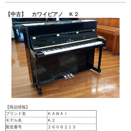
【中古】 カワイピアノ Ｋ２
【商品情報】
ブランド名
ＫＡＷＡＩ
モデル名
Ｋ２
製造番号
２６０６２１３