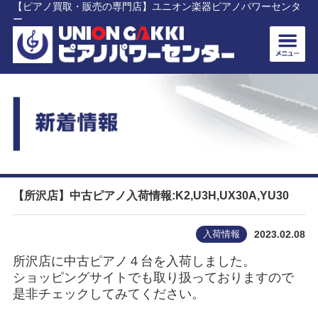
【ピアノ買取・販売の専門店】ユニオン楽器ピアノパワーセンタ
ー
【所沢店】中古ピアノ入荷情報:K2,U3H,UX30A,YU30
入荷情報
2023.02.08
所沢店に中古ピアノ４台を入荷しました。
ショッピングサイトでも取り扱っておりますので
是非チェックしてみてください。