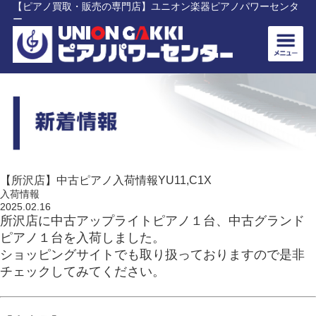
【ピアノ買取・販売の専門店】ユニオン楽器ピアノパワーセンタ
ー
【所沢店】中古ピアノ入荷情報YU11,C1X
入荷情報
2025.02.16
所沢店に中古アップライトピアノ１台、中古グランド
ピアノ１台を入荷しました。
ショッピングサイトでも取り扱っておりますので是非
チェックしてみてください。