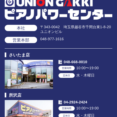
〒343-0042 埼玉県越谷市千間台東1-8-20
本社
ユニオンビル
048-977-1616
営業本部
さいたま店
048-668-0010
10:00〜19:00
営業時間
水・木曜日
定休日
所沢店
04-2924-2424
10:00〜19:00
営業時間
水・木曜日
定休日