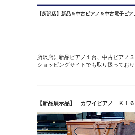
【所沢店】新品＆中古ピアノ＆中古電子ピアノ入荷情報:K
所沢店に新品ピアノ１台、中古ピアノ３
ショッピングサイトでも取り扱っており
【新品展示品】 カワイピアノ Ｋｉ