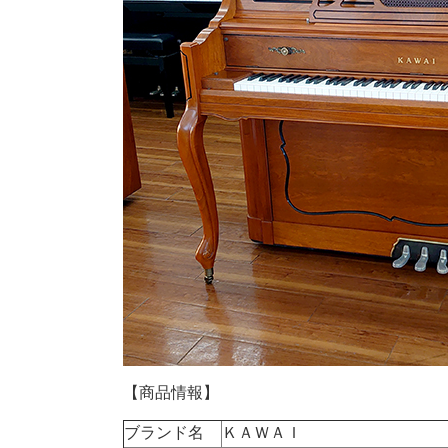
【商品情報】
ブランド名
ＫＡＷＡＩ