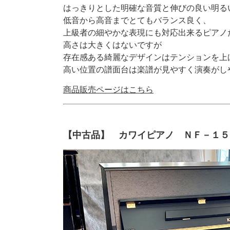
はっきりとした明確な音質と伸びの良い明る
低音から高音までとてもバランス良く、
上級者の細やかな表現にも対応出来るピアノ
高さは大きくはないですが
存在感ある綺麗なデザインはテンションを上
高い位置の譜面台は楽譜が見やすく演奏がし
商品販売ページはこちら
【中古品】 カワイピアノ ＮＦ－１５ N