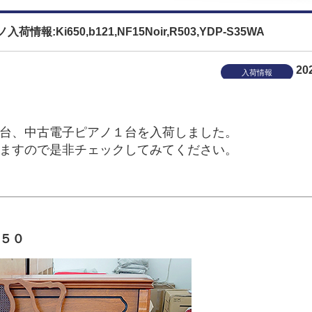
i650,b121,NF15Noir,R503,YDP-S35WA
20
入荷情報
台、中古電子ピアノ１台を入荷しました。
ますので是非チェックしてみてください。
６５０