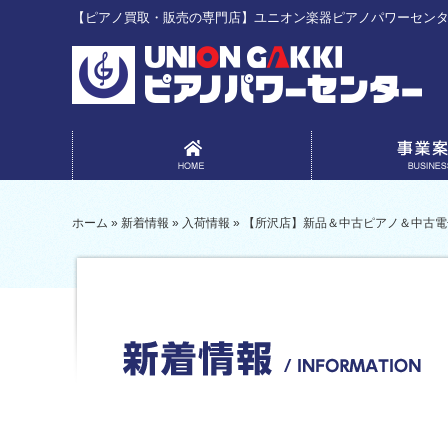
【ピアノ買取・販売の専門店】ユニオン楽器ピアノパワーセン
事業案内
ホーム
»
新着情報
»
入荷情報
»
【所沢店】新品＆中古ピアノ＆中古電子ピアノ入荷