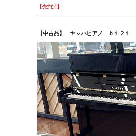
【売約済】
【中古品】 ヤマハピアノ ｂ１２１