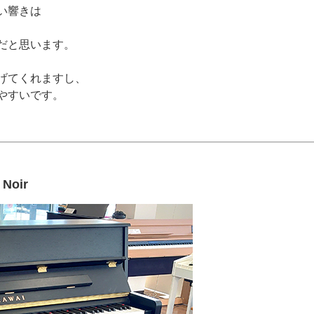
い響きは
だと思います。
げてくれますし、
やすいです。
oir