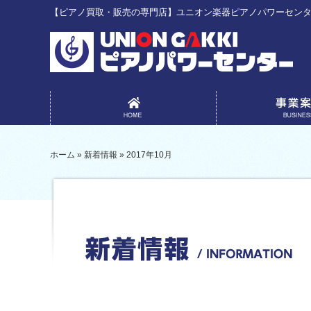
【ピアノ買取・販売の専門店】ユニオン楽器ピアノパワーセン
事業案内
ホーム
»
新着情報
»
2017年10月