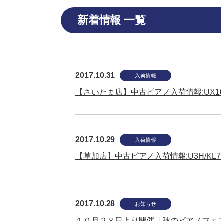
新着情報 一覧
2017.10.31
入荷情報
【さいたま店】中古ピアノ入荷情報:UX10A/U
2017.10.29
入荷情報
【草加店】中古ピアノ入荷情報:U3H/KL74K/
2017.10.28
お知らせ
１０月２８日より開催「秋のピアノフェ