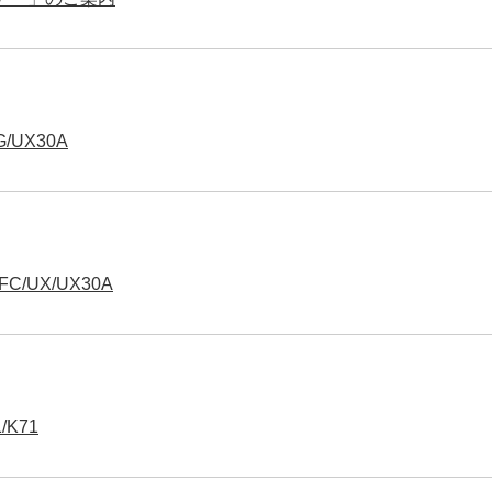
UX30A
/UX/UX30A
K71