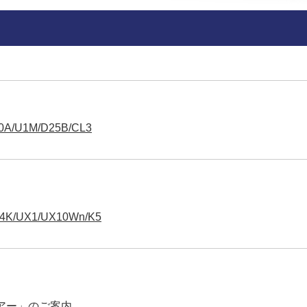
1M/D25B/CL3
UX1/UX10Wn/K5
アー」のご案内