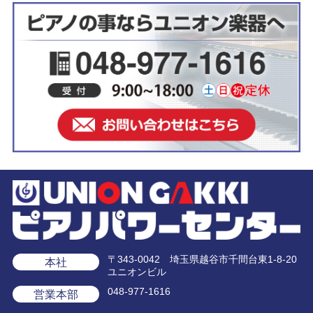
〒343-0042 埼玉県越谷市千間台東1-8-20
本社
ユニオンビル
048-977-1616
営業本部