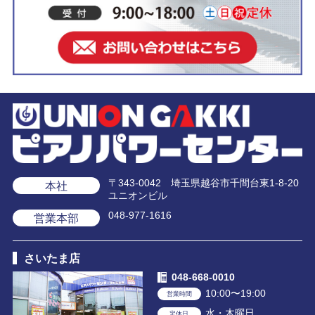
〒343-0042 埼玉県越谷市千間台東1-8-20
本社
ユニオンビル
048-977-1616
営業本部
さいたま店
048-668-0010
10:00〜19:00
営業時間
水・木曜日
定休日