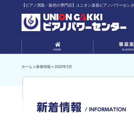
【ピアノ買取・販売の専門店】ユニオン楽器ピアノパワーセン
事業案内
ホーム
»
新着情報
»
2020年3月