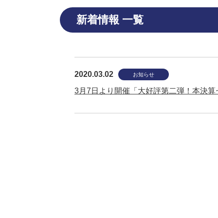
新着情報 一覧
2020.03.02
お知らせ
3月7日より開催「大好評第二弾！本決算