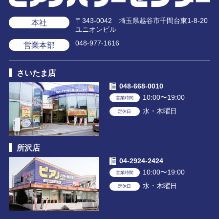
〒343-0042 埼玉県越谷市千間台東1-8-20
本社
ユニオンビル
048-977-1616
営業本部
さいたま店
048-668-0010
10:00〜19:00
営業時間
水・木曜日
定休日
所沢店
04-2924-2424
10:00〜19:00
営業時間
水・木曜日
定休日