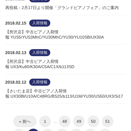
再投稿：2月17日より開催「グランドピアノフェア」のご案内
2018.02.15
入荷情報
【所沢店】中古ピアノ入荷情
報:YUS5/YUS3MhC/YU30MhC/YU30/YU10SB/UX30A
2018.02.13
入荷情報
【所沢店】中古ピアノ入荷情
報:UX3/Ku80/K30A/C5A/C1X/b113SD
2018.02.12
入荷情報
【さいたま店】中古ピアノ入荷情
報:UX30Bl/U10A/C48RG/BS25/b113/U1M/YU30/US50/UX3/Si17
« 前へ
1
…
48
49
50
51