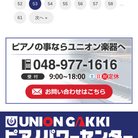
52
53
54
55
56
57
58
…
61
次へ »