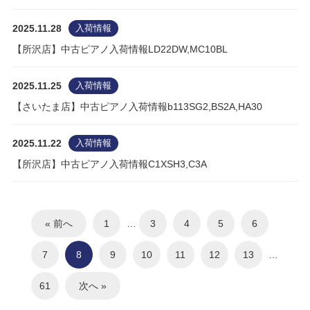
2025.11.28
入荷情報
【所沢店】中古ピアノ入荷情報LD22DW,MC10BL
2025.11.25
入荷情報
【さいたま店】中古ピアノ入荷情報b113SG2,BS2A,HA30
2025.11.22
入荷情報
【所沢店】中古ピアノ入荷情報C1XSH3,C3A
« 前へ
1
…
3
4
5
6
7
8
9
10
11
12
13
…
61
次へ »