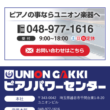
〒343-0042 埼玉県越谷市千間台東1-8-20
本社
ユニオンビル
048-977-1616
営業本部