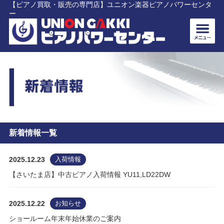
【ピアノ買取・販売の専門店】ユニオン楽器ピアノパワーセンタ
ー
新着情報一覧
2025.12.23
入荷情報
【さいたま店】中古ピアノ入荷情報 YU11,LD22DW
2025.12.22
お知らせ
ショールーム年末年始休業のご案内