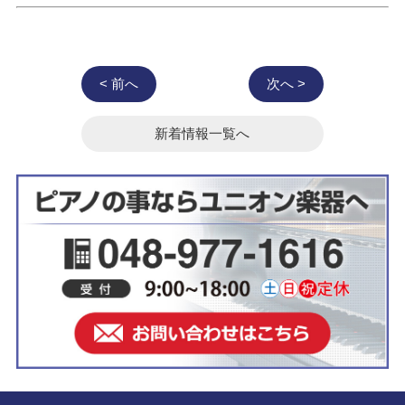
< 前へ
次へ >
新着情報一覧へ