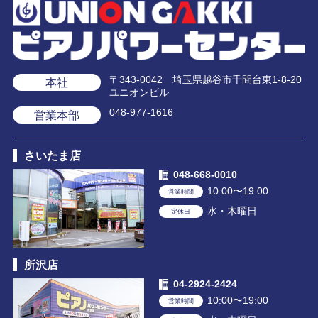
〒343-0042 埼玉県越谷市千間台東1-8-20
本社
ユニオンビル
048-977-1616
営業本部
さいたま店
048-668-0010
10:00〜19:00
営業時間
水・木曜日
定休日
所沢店
04-2924-2424
10:00〜19:00
営業時間