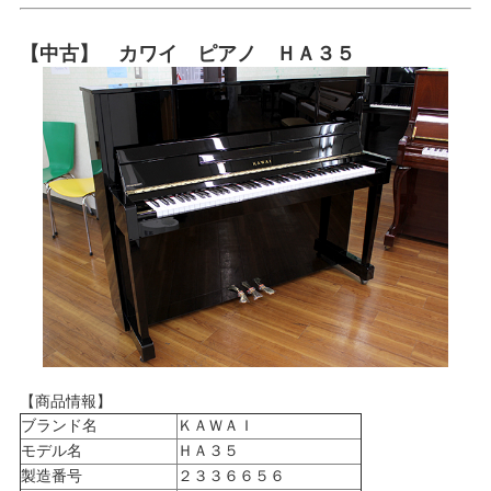
【中古】 カワイ ピアノ ＨＡ３５
【商品情報】
ブランド名
ＫＡＷＡＩ
モデル名
ＨＡ３５
製造番号
２３３６６５６