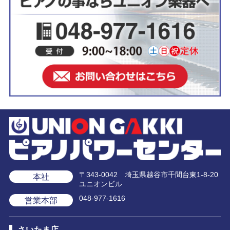
〒343-0042 埼玉県越谷市千間台東1-8-20
本社
ユニオンビル
048-977-1616
営業本部
さいたま店