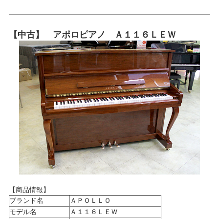
【中古】 アポロピアノ Ａ１１６ＬＥＷ
【商品情報】
ブランド名
ＡＰＯＬＬＯ
モデル名
Ａ１１６ＬＥＷ