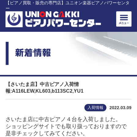
【ピアノ買取・販売の専門店】ユニオン楽器ピアノパワーセンタ
ー
【さいたま店】中古ピアノ入荷情
報:A116LEW,KL603,b113SC2,YU1
入荷情報
2022.03.09
さいたま店に中古ピアノ４台を入荷しました。
ショッピングサイトでも取り扱っておりますので
是非チェックしてみてください。