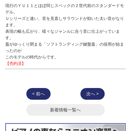
現行のＹＵ１１とほぼ同じスペックの２世代前のスタンダードモ
デル。
Ｕシリーズと違い、音を見直しサラウンドが効いた太い音がなり
ます。
表現の幅も広がり、様々なジャンルに合う音に仕上がっていま
す。
蓋がゆっくり閉まる「ソフトランディング鍵盤蓋」の採用が始ま
ったのが
このモデルの時代からです。
【売約済】
< 前へ
次へ >
新着情報一覧へ