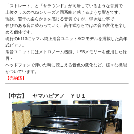
「ストレート」と「サラウンド」が同居しているような音質で
上位クラスのYUSシリーズと同系統と感じるような響きです。
現状、若干の柔らかさを感じる音質ですが、弾き込む事で
伸びのある音に替わっていく、高年式ならではの音の変化を楽し
める個体です。
現行のb113にヤマハ純正消音ユニットSC2モデルを搭載した高年
式ピアノ。
消音ユニットにはメトロノーム機能、USBメモリーを使用した録
再・
ヘッドフォンで弾いた時に聴こえる音色の変化など、様々な機能
がついています。
【売約済】
【中古】 ヤマハピアノ ＹＵ１