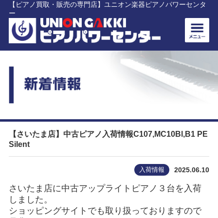
【ピアノ買取・販売の専門店】ユニオン楽器ピアノパワーセンタ
ー
【さいたま店】中古ピアノ入荷情報C107,MC10Bl,B1 PE
Silent
入荷情報
2025.06.10
さいたま店に中古アップライトピアノ３台を入荷
しました。
ショッピングサイトでも取り扱っておりますので