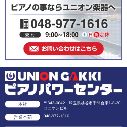
〒343-0042 埼玉県越谷市千間台東1-8-20
本社
ユニオンビル
048-977-1616
営業本部