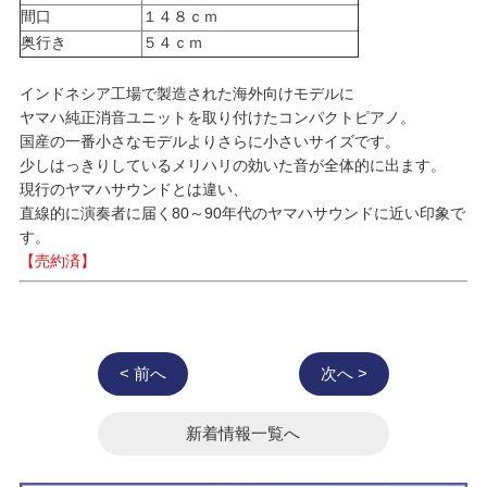
間口
１４８ｃｍ
奥行き
５４ｃｍ
インドネシア工場で製造された海外向けモデルに
ヤマハ純正消音ユニットを取り付けたコンパクトピアノ。
国産の一番小さなモデルよりさらに小さいサイズです。
少しはっきりしているメリハリの効いた音が全体的に出ます。
現行のヤマハサウンドとは違い、
直線的に演奏者に届く80～90年代のヤマハサウンドに近い印象で
す。
【売約済】
< 前へ
次へ >
新着情報一覧へ