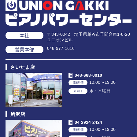
〒343-0042 埼玉県越谷市千間台東1-8-20
本社
ユニオンビル
048-977-1616
営業本部
さいたま店
048-668-0010
10:00〜19:00
営業時間
水・木曜日
定休日
所沢店
04-2924-2424
10:00〜19:00
営業時間