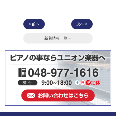
< 前へ
次へ >
新着情報一覧へ