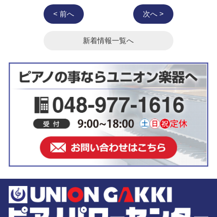
< 前へ
次へ >
新着情報一覧へ