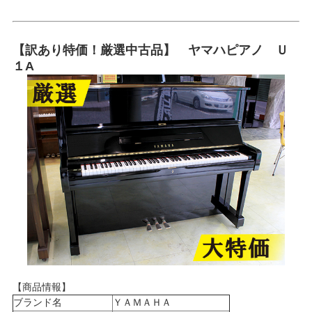
【訳あり特価！厳選中古品】 ヤマハピアノ Ｕ
１A
【商品情報】
ブランド名
ＹＡＭＡＨＡ