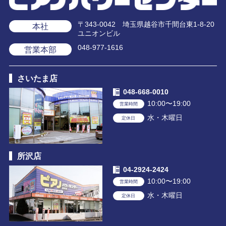
〒343-0042 埼玉県越谷市千間台東1-8-20
本社
ユニオンビル
048-977-1616
営業本部
さいたま店
048-668-0010
10:00〜19:00
営業時間
水・木曜日
定休日
所沢店
04-2924-2424
10:00〜19:00
営業時間
水・木曜日
定休日