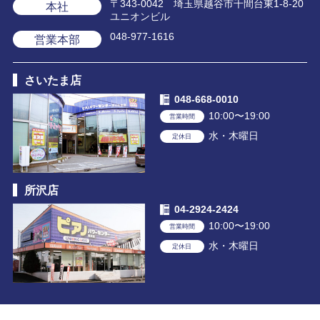
〒343-0042 埼玉県越谷市千間台東1-8-20
本社
ユニオンビル
048-977-1616
営業本部
さいたま店
048-668-0010
10:00〜19:00
営業時間
水・木曜日
定休日
所沢店
04-2924-2424
10:00〜19:00
営業時間
水・木曜日
定休日