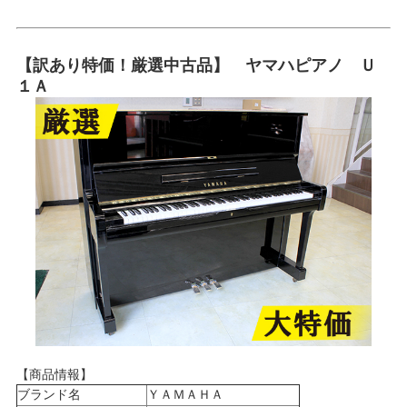
【訳あり特価！厳選中古品】 ヤマハピアノ Ｕ
１Ａ
【商品情報】
ブランド名
ＹＡＭＡＨＡ