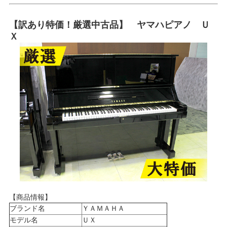
【訳あり特価！厳選中古品】 ヤマハピアノ Ｕ
Ｘ
【商品情報】
ブランド名
ＹＡＭＡＨＡ
モデル名
ＵＸ