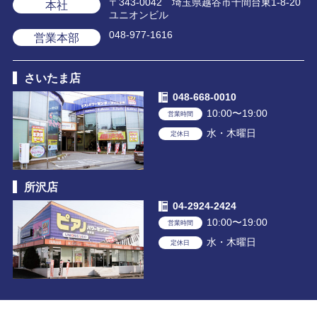
〒343-0042 埼玉県越谷市千間台東1-8-20
本社
ユニオンビル
048-977-1616
営業本部
さいたま店
048-668-0010
10:00〜19:00
営業時間
水・木曜日
定休日
所沢店
04-2924-2424
10:00〜19:00
営業時間
水・木曜日
定休日