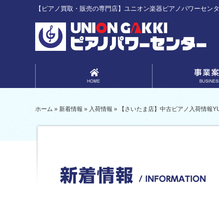
【ピアノ買取・販売の専門店】ユニオン楽器ピアノパワーセン
事業案内
ホーム
»
新着情報
»
入荷情報
»
【さいたま店】中古ピアノ入荷情報YU