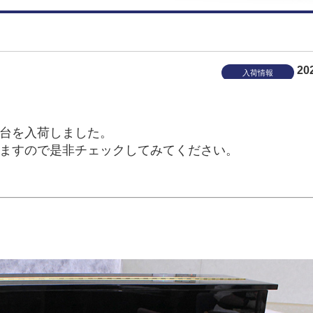
20
入荷情報
台を入荷しました。
ますので是非チェックしてみてください。