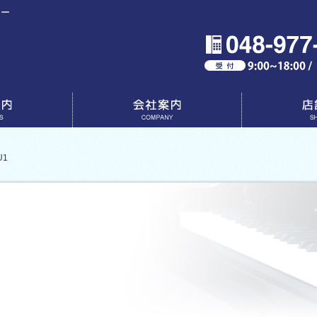
ター
会社案内
店舗一覧
1