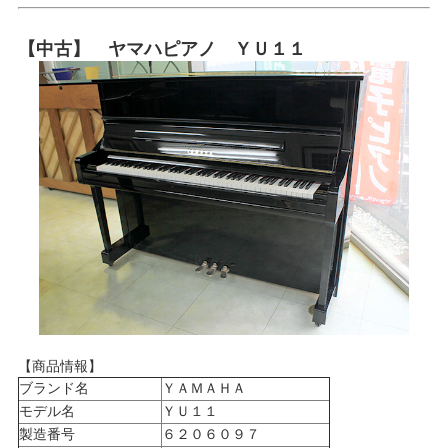
【中古】 ヤマハピアノ ＹＵ１１
【商品情報】
ブランド名
ＹＡＭＡＨＡ
モデル名
ＹＵ１１
製造番号
６２０６０９７