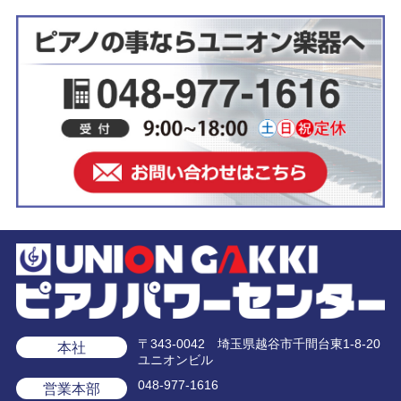
〒343-0042 埼玉県越谷市千間台東1-8-20
本社
ユニオンビル
048-977-1616
営業本部