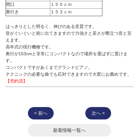
間口
１５０ｃｍ
奥行き
１５３ｃｍ
はっきりとした明るく、伸びのある音質です。
音がぐいぐいと前に出てきますので力強さと若さが際立つ音と言
えます。
高年式の現行機種です。
奥行が153cmと非常にコンパクトなので場所を選ばずに置けま
す。
コンパクトですがあくまでグランドピアノ。
テクニックの必要な曲でも応対できますので大変にお薦めです。
【売約済】
< 前へ
次へ >
新着情報一覧へ