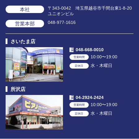
〒343-0042 埼玉県越谷市千間台東1-8-20
本社
ユニオンビル
048-977-1616
営業本部
さいたま店
048-668-0010
10:00〜19:00
営業時間
水・木曜日
定休日
所沢店
04-2924-2424
10:00〜19:00
営業時間
水・木曜日
定休日