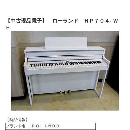
【中古現品電子】 ローランド ＨＰ７０４- Ｗ
Ｈ
【商品情報】
ブランド名
ＲＯＬＡＮＤＯ