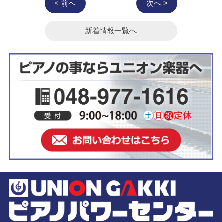
< 前へ
次へ >
新着情報一覧へ