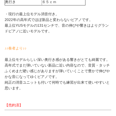
奥行き
６５ｃｍ
・現行の最上位モデル消音付き。
2022年の高年式でほぼ新品と変わらないピアノです。
最上位YUSモデルの131センチで、音の伸びや響きはよりグラン
ドピアノに近いモデルです。
♪♪奏者より♪♪
最上位モデルらしい深い奥行き感がある響きがとても綺麗です。
高年式でまだ弾いていない新品に近い内容なので、音質・タッチ
ふくめまだ硬い感じがありますが弾いていくことで豊かで伸びや
かな音になってゆくピアノです。
純正の消音ユニットも付いて何時でも練習が出来て使いやすいと
思います。
【売約済】