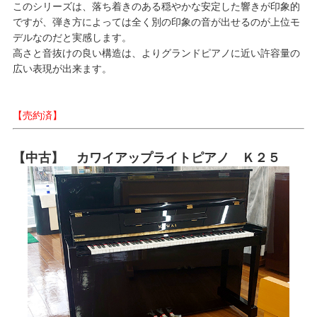
このシリーズは、落ち着きのある穏やかな安定した響きが印象的
ですが、弾き方によっては全く別の印象の音が出せるのが上位モ
デルなのだと実感します。
高さと音抜けの良い構造は、よりグランドピアノに近い許容量の
広い表現が出来ます。
【売約済】
【中古】 カワイアップライトピアノ Ｋ２５