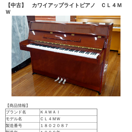
【中古】 カワイアップライトピアノ ＣＬ４Ｍ
Ｗ
【商品情報】
ブランド名
ＫＡＷＡＩ
モデル名
ＣＬ４ＭＷ
製造番号
１８０２０８７