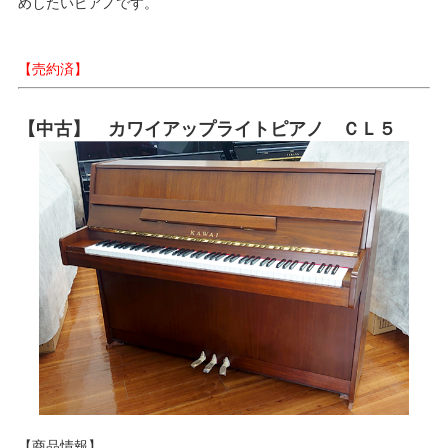
めしたいピアノです。
【売約済】
【中古】 カワイアップライトピアノ ＣＬ５
【商品情報】