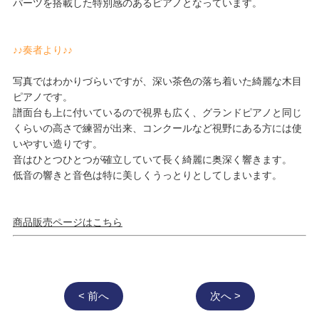
パーツを搭載した特別感のあるピアノとなっています。
♪♪奏者より♪♪
写真ではわかりづらいですが、深い茶色の落ち着いた綺麗な木目
ピアノです。
譜面台も上に付いているので視界も広く、グランドピアノと同じ
くらいの高さで練習が出来、コンクールなど視野にある方には使
いやすい造りです。
音はひとつひとつが確立していて長く綺麗に奥深く響きます。
低音の響きと音色は特に美しくうっとりとしてしまいます。
商品販売ページはこちら
< 前へ
次へ >