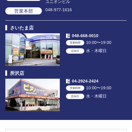
ユニオンビル
048-977-1616
営業本部
さいたま店
048-668-0010
10:00〜19:00
営業時間
水・木曜日
定休日
所沢店
04-2924-2424
10:00〜19:00
営業時間
水・木曜日
定休日