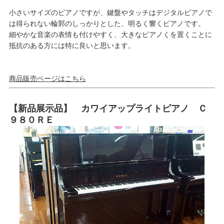
小さいサイズのピアノですが、鍵盤やタッチはデジタルピアノで
は得られない輪郭のしっかりとした、明るく響くピアノです。
細やかな音楽の表情も付けやすく、大きなピアノくを置くことに
抵抗のある方には特に良いと思います。
商品販売ページはこちら
【新品展示品】 カワイアップライトピアノ Ｃ
９８０ＲＥ