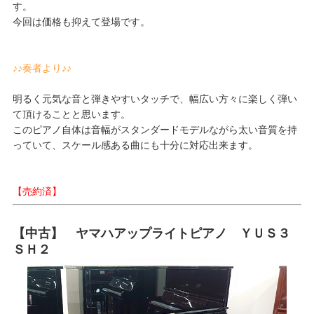
す。
今回は価格も抑えて登場です。
♪♪奏者より♪♪
明るく元気な音と弾きやすいタッチで、幅広い方々に楽しく弾い
て頂けることと思います。
このピアノ自体は音幅がスタンダードモデルながら太い音質を持
っていて、スケール感ある曲にも十分に対応出来ます。
【売約済】
【中古】 ヤマハアップライトピアノ ＹＵＳ３
ＳＨ２