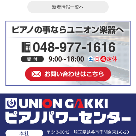
新着情報一覧へ
〒343-0042 埼玉県越谷市千間台東1-8-20
本社