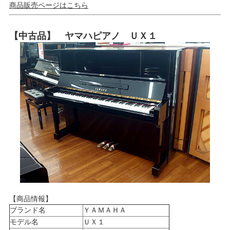
商品販売ページはこちら
【中古品】 ヤマハピアノ ＵＸ１
【商品情報】
ブランド名
ＹＡＭＡＨＡ
モデル名
ＵＸ１