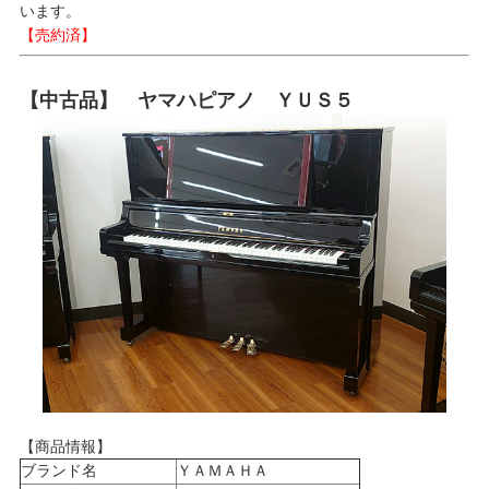
います。
【売約済】
【中古品】 ヤマハピアノ ＹＵＳ５
【商品情報】
ブランド名
ＹＡＭＡＨＡ