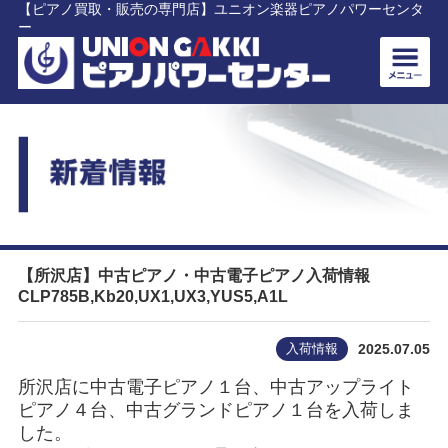
【ピアノ買取・販売の専門店】ユニオン楽器ピアノパワーセンタ
ー
【所沢店】中古ピアノ・中古電子ピアノ入荷情報
CLP785B,Kb20,UX1,UX3,YUS5,A1L
入荷情報
2025.07.05
所沢店に中古電子ピアノ１台、中古アップライト
ピアノ４台、中古グランドピアノ１台を入荷しま
した。