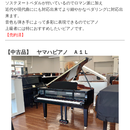
ソステヌートペダルが付いているのでロマン派に加え
近代や現代曲ににも対応出来てより細やかなペダリングに対応出
来ます。
音色も弾き手によって多彩に表現できるのでピアノ
上級者には特におすすめしたいピアノです。
【売約済】
【中古品】 ヤマハピアノ Ａ１Ｌ