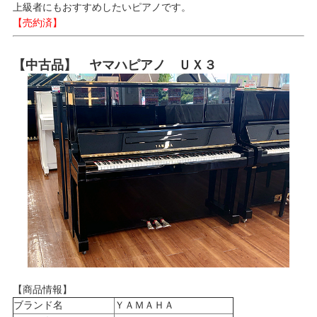
上級者にもおすすめしたいピアノです。
【売約済】
【中古品】 ヤマハピアノ ＵＸ３
【商品情報】
ブランド名
ＹＡＭＡＨＡ