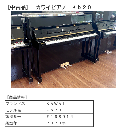
【中古品】 カワイピアノ Ｋｂ２０
【商品情報】
ブランド名
ＫＡＷＡＩ
モデル名
Ｋｂ２０
製造番号
Ｆ１６８９１４
製造年
２０２０年