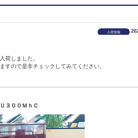
20
入荷情報
入荷しました。
ますので是非チェックしてみてください。
Ｕ３００ＭｈＣ