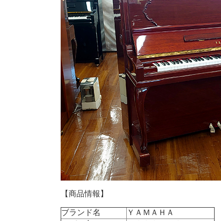
【商品情報】
ブランド名
ＹＡＭＡＨＡ