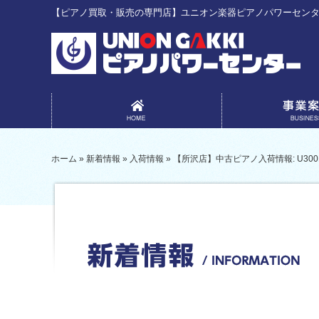
【ピアノ買取・販売の専門店】ユニオン楽器ピアノパワーセン
事業案内
ホーム
»
新着情報
»
入荷情報
»
【所沢店】中古ピアノ入荷情報: U300