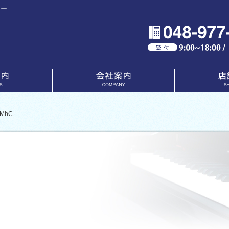
ター
会社案内
店舗一覧
MhC