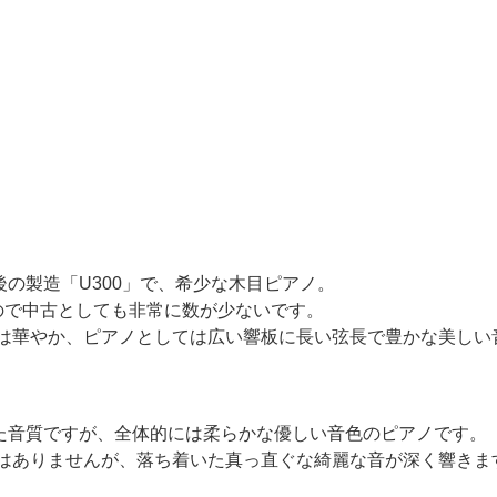
の製造「U300」で、希少な木目ピアノ。
ので中古としても非常に数が少ないです。
は華やか、ピアノとしては広い響板に長い弦長で豊かな美しい
た音質ですが、全体的には柔らかな優しい音色のピアノです。
はありませんが、落ち着いた真っ直ぐな綺麗な音が深く響きま