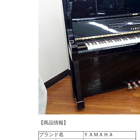
【商品情報】
ブランド名
ＹＡＭＡＨＡ