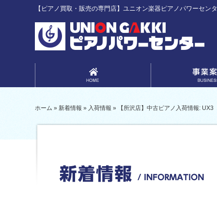
【ピアノ買取・販売の専門店】ユニオン楽器ピアノパワーセン
事業案内
ホーム
»
新着情報
»
入荷情報
»
【所沢店】中古ピアノ入荷情報: UX3