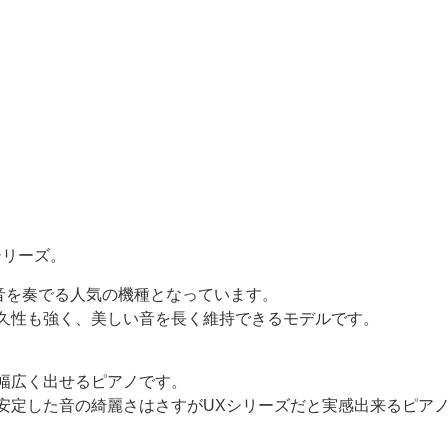
シリーズ。
音を奏でる人気の機種となっています。
久性も強く、美しい音を長く維持できるモデルです。
幅広く出せるピアノです。
安定した音の綺麗さはさすがUXシリーズだと実感出来るピア