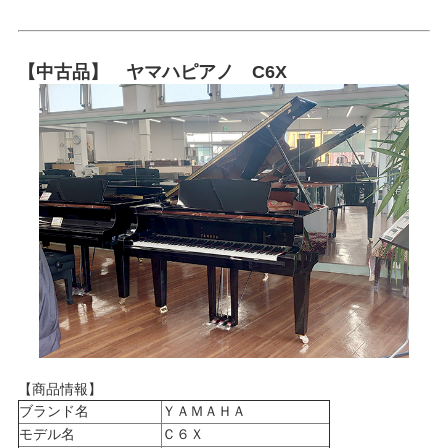
【中古品】 ヤマハピアノ C6X
【商品情報】
ブランド名
ＹＡＭＡＨＡ
モデル名
Ｃ６Ｘ