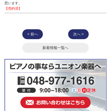
思います。
【売約済】
< 前へ
次へ >
新着情報一覧へ