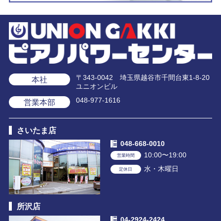
〒343-0042 埼玉県越谷市千間台東1-8-20
本社
ユニオンビル
048-977-1616
営業本部
さいたま店
048-668-0010
10:00〜19:00
営業時間
水・木曜日
定休日
所沢店
04-2924-2424