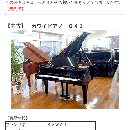
この個体自体はしっとりと落ち着いた響きがとても美しいです。
【売約済】
【中古】 カワイピアノ ＧＸ１
【商品情報】
ブランド名
ＫＡＷＡＩ