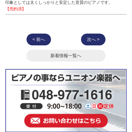
印象としては太くしっかりと安定した音質のピアノです。
【売約済】
< 前へ
次へ >
新着情報一覧へ