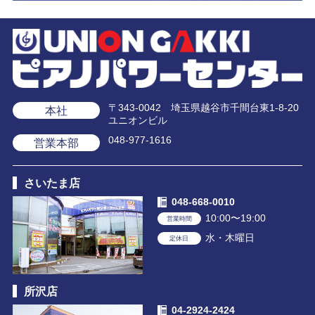
〒343-0042 埼玉県越谷市千間台東1-8-20
本社
ユニオンビル
048-977-1616
営業本部
さいたま店
048-668-0010
10:00〜19:00
営業時間
水・木曜日
定休日
所沢店
04-2924-2424