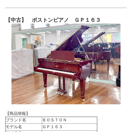
【中古】 ボストンピアノ ＧＰ１６３
【商品情報】
ブランド名
ＢＯＳＴＯＮ
モデル名
ＧＰ１６３