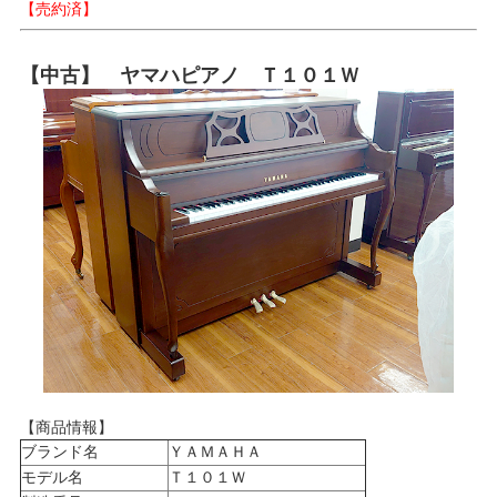
【売約済】
【中古】 ヤマハピアノ Ｔ１０１Ｗ
【商品情報】
ブランド名
ＹＡＭＡＨＡ
モデル名
Ｔ１０１Ｗ