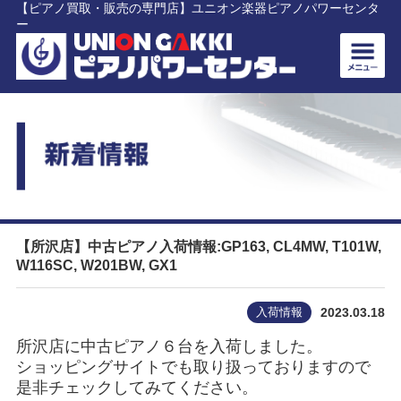
【ピアノ買取・販売の専門店】ユニオン楽器ピアノパワーセンタ
ー
【所沢店】中古ピアノ入荷情報:GP163, CL4MW, T101W,
W116SC, W201BW, GX1
入荷情報
2023.03.18
所沢店に中古ピアノ６台を入荷しました。
ショッピングサイトでも取り扱っておりますので
是非チェックしてみてください。