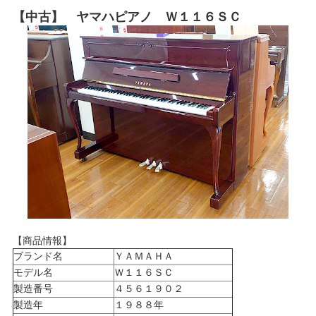
【中古】 ヤマハピアノ Ｗ１１６ＳＣ
【商品情報】
ブランド名
ＹＡＭＡＨＡ
モデル名
Ｗ１１６ＳＣ
製造番号
４５６１９０２
製造年
１９８８年