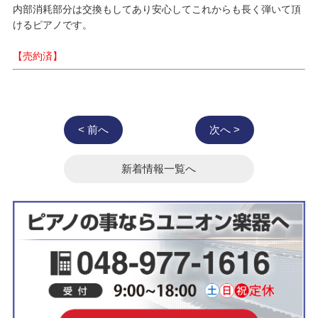
内部消耗部分は交換もしてあり安心してこれからも長く弾いて頂
けるピアノです。
【売約済】
< 前へ
次へ >
新着情報一覧へ