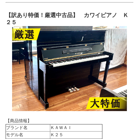
【訳あり特価！厳選中古品】 カワイピアノ Ｋ
２５
【商品情報】
ブランド名
ＫＡＷＡＩ
モデル名
Ｋ２５