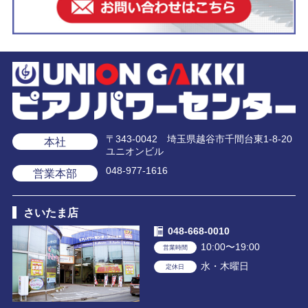
〒343-0042 埼玉県越谷市千間台東1-8-20
本社
ユニオンビル
048-977-1616
営業本部
さいたま店
048-668-0010
10:00〜19:00
営業時間
水・木曜日
定休日