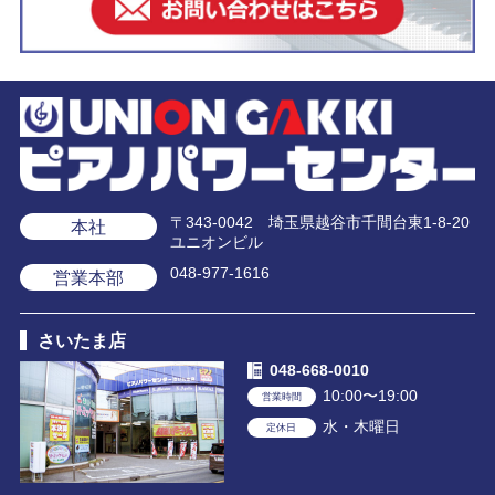
〒343-0042 埼玉県越谷市千間台東1-8-20
本社
ユニオンビル
048-977-1616
営業本部
さいたま店
048-668-0010
10:00〜19:00
営業時間
水・木曜日
定休日