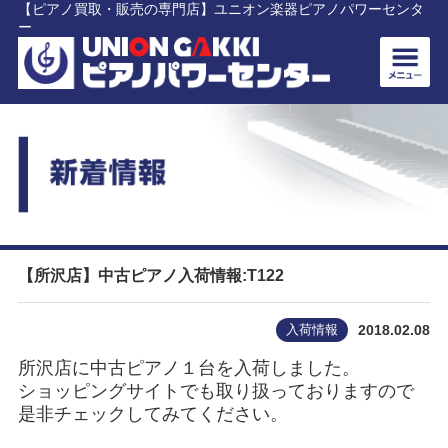
【ピアノ買取・販売の専門店】ユニオン楽器ピアノパワーセンタ
ー
【所沢店】中古ピアノ入荷情報:T122
入荷情報
2018.02.08
所沢店に中古ピアノ１台を入荷しました。
ショッピングサイトでも取り扱っておりますので
是非チェックしてみてください。