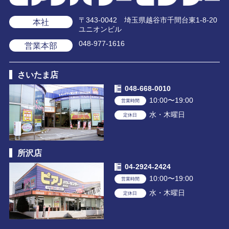
〒343-0042 埼玉県越谷市千間台東1-8-20
本社
ユニオンビル
048-977-1616
営業本部
さいたま店
048-668-0010
10:00〜19:00
営業時間
水・木曜日
定休日
所沢店
04-2924-2424
10:00〜19:00
営業時間
水・木曜日
定休日