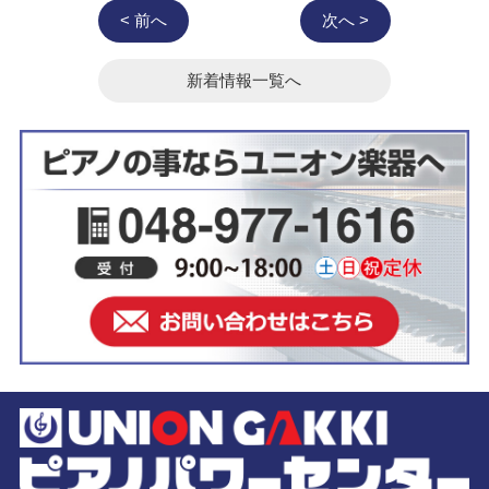
< 前へ
次へ >
新着情報一覧へ