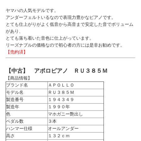
ヤマハの人気モデルです。
アンダーフェルトいるなので表現力豊かなピアノです。
とても仕上がりがよく低音から高音まで安定した音でボリューム
があり、
とても落ち着いた音色に仕上がっています。
リーズナブルの価格なので初心者の方には是非お勧めです。
【売約済】
【中古】 アポロピアノ ＲＵ３８５Ｍ
【商品情報】
ブランド名
ＡＰＯＬＬＯ
モデル名
ＲＵ３８５Ｍ
製造番号
１９４３４９
製造年
１９９０年
色
マホガニー艶出し
ペダル数
３本
ハンマー仕様
オールアンダー
高さ
１３２ｃｍ