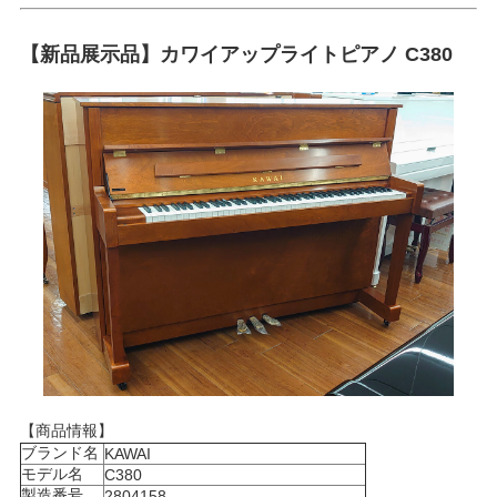
【新品展示品】カワイアップライトピアノ C380
【商品情報】
ブランド名
KAWAI
モデル名
C380
製造番号
2804158