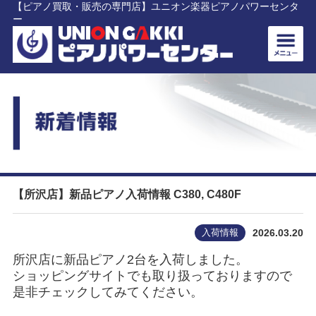
【ピアノ買取・販売の専門店】ユニオン楽器ピアノパワーセンタ
ー
【所沢店】新品ピアノ入荷情報 C380, C480F
入荷情報
2026.03.20
所沢店に新品ピアノ2台を入荷しました。
ショッピングサイトでも取り扱っておりますので
是非チェックしてみてください。