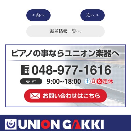
< 前へ
次へ >
新着情報一覧へ