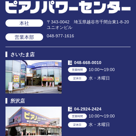
〒343-0042 埼玉県越谷市千間台東1-8-20
本社
ユニオンビル
048-977-1616
営業本部
さいたま店
048-668-0010
10:00〜19:00
営業時間
水・木曜日
定休日
所沢店
04-2924-2424
10:00〜19:00
営業時間
水・木曜日
定休日