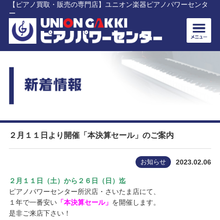
【ピアノ買取・販売の専門店】ユニオン楽器ピアノパワーセンタ
ー
２月１１日より開催「本決算セール」のご案内
お知らせ
2023.02.06
２月１１日（土）から２６日（日）迄
ピアノパワーセンター所沢店・さいたま店にて、
１年で一番安い
「本決算セール」
を開催します。
是非ご来店下さい！