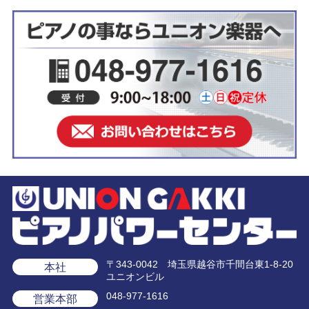
〒343-0042 埼玉県越谷市千間台東1-8-20
本社
ユニオンビル
048-977-1616
営業本部