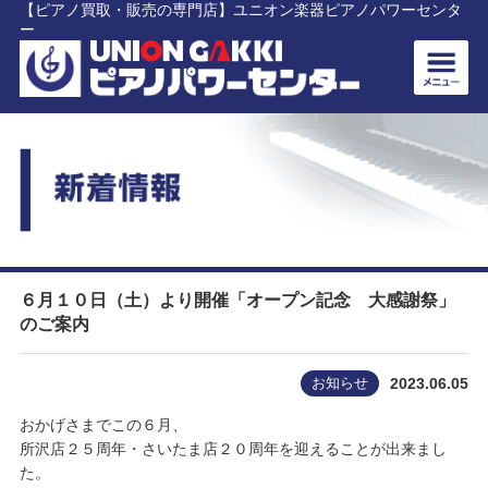
【ピアノ買取・販売の専門店】ユニオン楽器ピアノパワーセンタ
ー
６月１０日（土）より開催「オープン記念 大感謝祭」
のご案内
お知らせ
2023.06.05
おかげさまでこの６月、
所沢店２５周年・さいたま店２０周年を迎えることが出来まし
た。