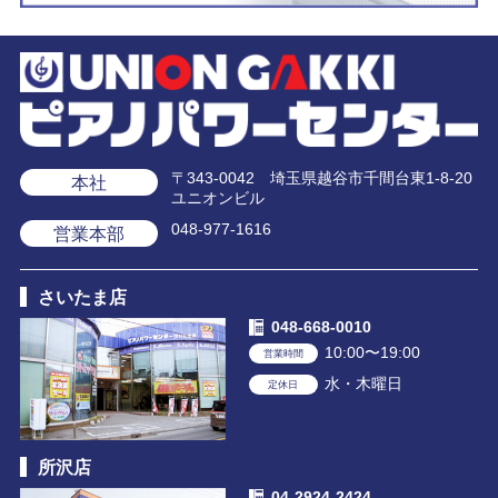
〒343-0042 埼玉県越谷市千間台東1-8-20
本社
ユニオンビル
048-977-1616
営業本部
さいたま店
048-668-0010
10:00〜19:00
営業時間
水・木曜日
定休日
所沢店
04-2924-2424