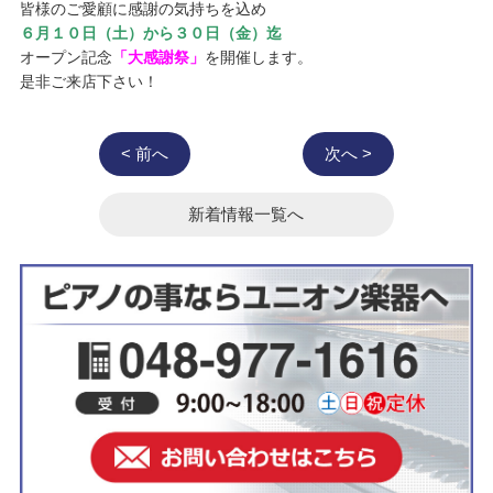
皆様のご愛顧に感謝の気持ちを込め
６月１０日（土）から３０日（金）迄
オープン記念
「大感謝祭」
を開催します。
是非ご来店下さい！
< 前へ
次へ >
新着情報一覧へ