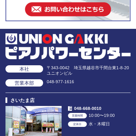
〒343-0042 埼玉県越谷市千間台東1-8-20
本社
ユニオンビル
048-977-1616
営業本部
さいたま店
048-668-0010
10:00〜19:00
営業時間
水・木曜日
定休日