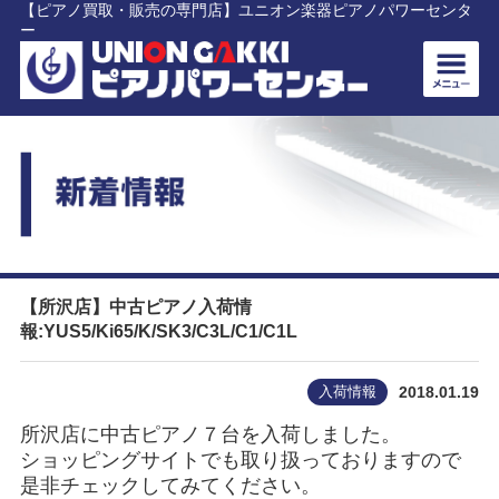
【ピアノ買取・販売の専門店】ユニオン楽器ピアノパワーセンタ
ー
【所沢店】中古ピアノ入荷情
報:YUS5/Ki65/K/SK3/C3L/C1/C1L
入荷情報
2018.01.19
所沢店に中古ピアノ７台を入荷しました。
ショッピングサイトでも取り扱っておりますので
是非チェックしてみてください。