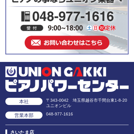
〒343-0042 埼玉県越谷市千間台東1-8-20
本社
ユニオンビル
048-977-1616
営業本部
さいたま店