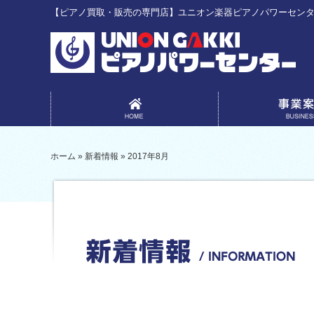
【ピアノ買取・販売の専門店】ユニオン楽器ピアノパワーセン
事業案内
ホーム
»
新着情報
»
2017年8月